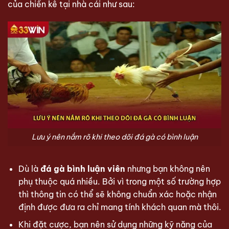
của chiến kê tại nhà cái như sau:
Lưu ý nên nắm rõ khi theo dõi đá gà có bình luận
Dù là
đá gà bình luận viên
nhưng bạn không nên
phụ thuộc quá nhiều. Bởi vì trong một số trường hợp
thì thông tin có thể sẽ không chuẩn xác hoặc nhận
định được đưa ra chỉ mang tính khách quan mà thôi.
Khi đặt cược, bạn nên sử dụng những kỹ năng của