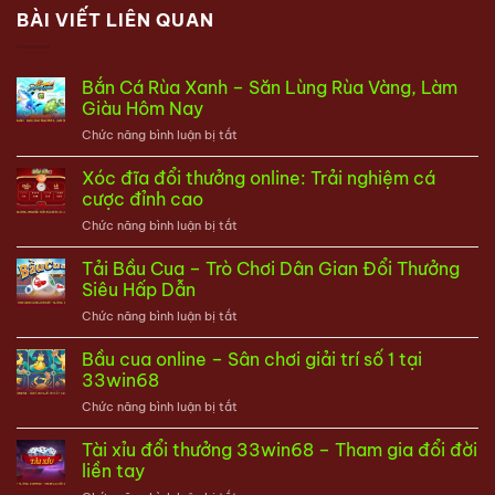
BÀI VIẾT LIÊN QUAN
Bắn Cá Rùa Xanh – Săn Lùng Rùa Vàng, Làm
Giàu Hôm Nay
ở
Chức năng bình luận bị tắt
Bắn
Cá
Xóc đĩa đổi thưởng online: Trải nghiệm cá
Rùa
cược đỉnh cao
Xanh
ở
Chức năng bình luận bị tắt
–
Xóc
Săn
đĩa
Tải Bầu Cua – Trò Chơi Dân Gian Đổi Thưởng
Lùng
đổi
Rùa
Siêu Hấp Dẫn
thưởng
Vàng,
ở
Chức năng bình luận bị tắt
online:
Làm
Tải
Trải
Giàu
Bầu
Bầu cua online – Sân chơi giải trí số 1 tại
nghiệm
Hôm
Cua
cá
33win68
Nay
–
cược
ở
Chức năng bình luận bị tắt
Trò
đỉnh
Bầu
Chơi
cao
cua
Tài xỉu đổi thưởng 33win68 – Tham gia đổi đời
Dân
online
Gian
liền tay
–
Đổi