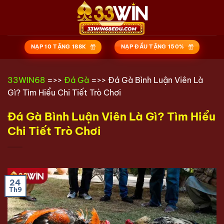
Bỏ
qua
nội
dung
NẠP 10 TẶNG 188K
NẠP ĐẦU TẶNG 150%
33WIN68
=>>
Đá Gà
=>>
Đá Gà Bình Luận Viên Là
Gì? Tìm Hiểu Chi Tiết Trò Chơi
Đá Gà Bình Luận Viên Là Gì? Tìm Hiểu
Chi Tiết Trò Chơi
24
Th9