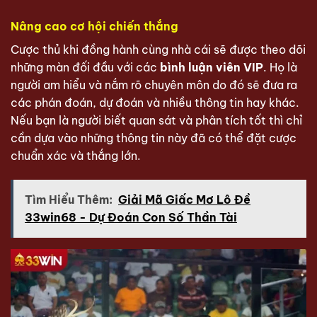
Nâng cao cơ hội chiến thắng
Cược thủ khi đồng hành cùng nhà cái sẽ được theo dõi
những màn đối đầu với các
bình luận viên VIP
. Họ là
người am hiểu và nắm rõ chuyên môn do đó sẽ đưa ra
các phán đoán, dự đoán và nhiều thông tin hay khác.
Nếu bạn là người biết quan sát và phân tích tốt thì chỉ
cần dựa vào những thông tin này đã có thể đặt cược
chuẩn xác và thắng lớn.
Tìm Hiểu Thêm:
Giải Mã Giấc Mơ Lô Đề
33win68 - Dự Đoán Con Số Thần Tài