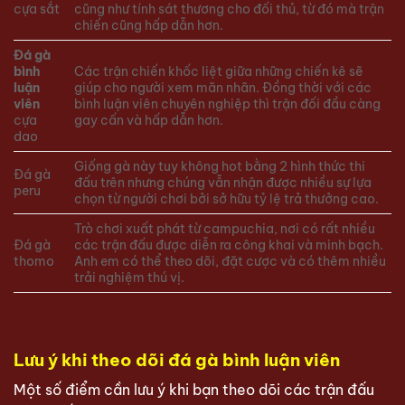
cựa sắt
cũng như tính sát thương cho đối thủ, từ đó mà trận
chiến cũng hấp dẫn hơn.
Đá gà
bình
Các trận chiến khốc liệt giữa những chiến kê sẽ
luận
giúp cho người xem mãn nhãn. Đồng thời với các
viên
bình luận viên chuyên nghiệp thì trận đối đầu càng
cựa
gay cấn và hấp dẫn hơn.
dao
Giống gà này tuy không hot bằng 2 hình thức thi
Đá gà
đấu trên nhưng chúng vẫn nhận được nhiều sự lựa
peru
chọn từ người chơi bởi sở hữu tỷ lệ trả thưởng cao.
Trò chơi xuất phát từ campuchia, nơi có rất nhiều
Đá gà
các trận đấu được diễn ra công khai và minh bạch.
thomo
Anh em có thể theo dõi, đặt cược và có thêm nhiều
trải nghiệm thú vị.
Lưu ý khi theo dõi đá gà bình luận viên
Một số điểm cần lưu ý khi bạn theo dõi các trận đấu