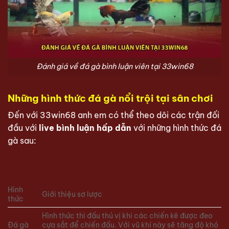
Đánh giá về đá gà bình luận viên tại 33win68
Những hình thức đá gà nổi trội tại sân chơi
Đến với 33win68 anh em có thể theo dõi các trận đối
đầu với
live bình luận hấp dẫn
với những hình thức đá
gà sau:
Hình
Giới thiệu sơ lược
thức
Hình thức thi đấu thú vị khi các chiến kê được đeo
Đá gà
cựa sắt để chiến đấu. Với vũ khí này sẽ tăng độ khó