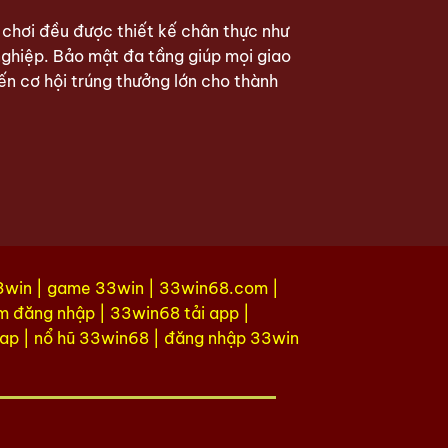
ò chơi đều được thiết kế chân thực như
nghiệp. Bảo mật đa tầng giúp mọi giao
n cơ hội trúng thưởng lớn cho thành
33win | game 33win | 33win68.com |
m đăng nhập | 33win68 tải app |
ap | nổ hũ 33win68 | đăng nhập 33win