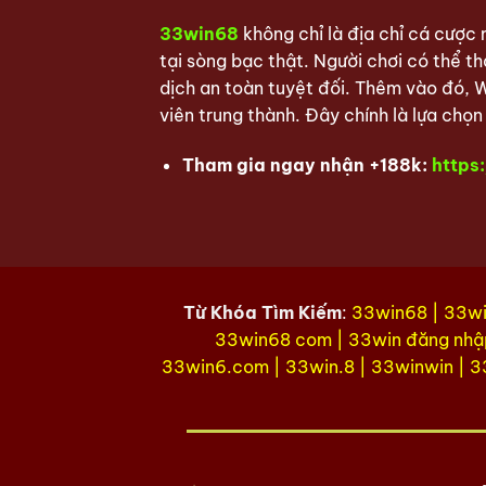
33win68
không chỉ là địa chỉ cá cược 
tại sòng bạc thật. Người chơi có thể t
dịch an toàn tuyệt đối. Thêm vào đó,
viên trung thành. Đây chính là lựa chọn
Tham gia ngay nhận +188k:
https
Từ Khóa Tìm Kiếm
:
33win68 | 33wi
33win68 com | 33win đăng nhập 
33win6.com | 33win.8 | 33winwin | 3