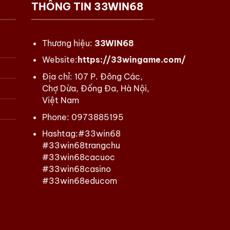
THÔNG TIN 33WIN68
Thương hiệu:
33WIN68
Website:
https://33wingame.com/
Địa chỉ:
107 P. Đông Các,
Chợ Dừa, Đống Đa, Hà Nội,
Việt Nam
Phone:
0973885195
Hashtag:
#33win68
#33win68trangchu
#33win68cacuoc
#33win68casino
#33win68educom