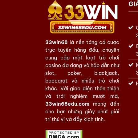
GI
33win68
là nền tảng cá cược
trực tuyến hàng đầu, chuyên
cung cấp một loạt trò chơi
casino đa dạng và hấp dẫn như
slot, poker, blackjack,
baccarat và nhiều trò chơi
khác. Với giao diện thân thiện
và trải nghiệm mượt mà,
33win68edu.com
mang đến
cho bạn những giây phút giải
trí thú vị và đầy kịch tính.