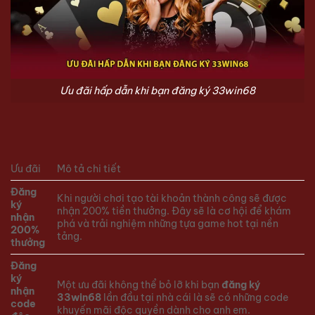
Ưu đãi hấp dẫn khi bạn đăng ký 33win68
Ưu đãi
Mô tả chi tiết
Đăng
Khi người chơi tạo tài khoản thành công sẽ được
ký
nhận 200% tiền thưởng. Đây sẽ là cơ hội để khám
nhận
phá và trải nghiệm những tựa game hot tại nền
200%
tảng.
thưởng
Đăng
ký
Một ưu đãi không thể bỏ lỡ khi bạn
đăng ký
nhận
33win68
lần đầu tại nhà cái là sẽ có những code
code
khuyến mãi độc quyền dành cho anh em.