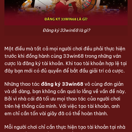
Đăng ký 33win68 là gì?
Một điều mà tất cả mọi người chơi đều phải thực hiện
trước khi đồng hành cùng 33win68 trong những ván
cược là đăng ký tài khoản. Khi tao tài khoản hợp lệ tại
đây bạn mới có đủ quyền để bắt đầu giải trí cá cược.
Những thao tác
đăng ký 33win68
vô cùng đơn giản
và dễ dàng, bạn không cần quá lo lắng về vấn đề này.
Bởi vì nhà cái đã tối ưu mọi thao tác của người chơi
trên hệ thống của mình. Với việc tạo tài khoản, anh
em chỉ cần tốn vài giây đã có thể hoàn thành.
Mỗi người chơi chỉ cần thực hiện tạo tài khoản tại nhà