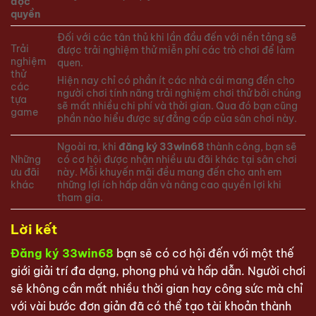
độc
quyền
Đối với các tân thủ khi lần đầu đến với nền tảng sẽ
Trải
được trải nghiệm thử miễn phí các trò chơi để làm
nghiệm
quen.
thử
Hiện nay chỉ có phần ít các nhà cái mang đến cho
các
người chơi tính năng trải nghiệm chơi thử bởi chúng
tựa
sẽ mất nhiều chi phí và thời gian. Qua đó bạn cũng
game
phần nào hiểu được sự đẳng cấp của sân chơi này.
Ngoài ra, khi
đăng ký 33win68
thành công, bạn sẽ
Những
có cơ hội được nhận nhiều ưu đãi khác tại sân chơi
ưu đãi
này. Mỗi khuyến mãi đều mang đến cho anh em
khác
những lợi ích hấp dẫn và nâng cao quyền lợi khi
tham gia.
Lời kết
Đăng ký 33win68
bạn sẽ có cơ hội đến với một thế
giới giải trí đa dạng, phong phú và hấp dẫn. Người chơi
sẽ không cần mất nhiều thời gian hay công sức mà chỉ
với vài bước đơn giản đã có thể tạo tài khoản thành