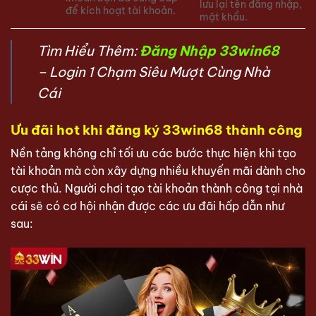
lưu lại tên đăng nhập,
để kích hoạt tài khoản.
mật khẩu.
Tìm Hiểu Thêm:
Đăng Nhập 33win68
– Login 1 Chạm Siêu Mượt Cùng Nhà
Cái
Ưu đãi hot khi đăng ký 33win68 thành công
Nền tảng không chỉ tối ưu các bước thực hiện khi tạo
tài khoản mà còn xây dựng nhiều khuyến mãi dành cho
cược thủ. Người chơi tạo tài khoản thành công tại nhà
cái sẽ có cơ hội nhận được các ưu đãi hấp dẫn như
sau: