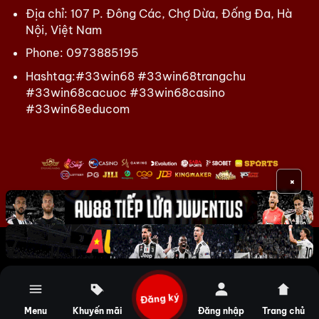
Địa chỉ:
107 P. Đông Các, Chợ Dừa, Đống Đa, Hà
Nội, Việt Nam
Phone:
0973885195
Hashtag:
#33win68 #33win68trangchu
#33win68cacuoc #33win68casino
#33win68educom
×
https://33wingame.com/
Đăng ký
Menu
Khuyến mãi
Đăng nhập
Trang chủ