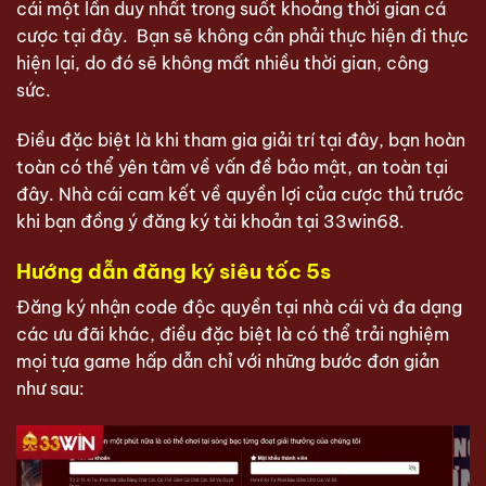
cái một lần duy nhất trong suốt khoảng thời gian cá
cược tại đây. Bạn sẽ không cần phải thực hiện đi thực
hiện lại, do đó sẽ không mất nhiều thời gian, công
sức.
Điều đặc biệt là khi tham gia giải trí tại đây, bạn hoàn
toàn có thể yên tâm về vấn đề bảo mật, an toàn tại
đây. Nhà cái cam kết về quyền lợi của cược thủ trước
khi bạn đồng ý đăng ký tài khoản tại 33win68.
Hướng dẫn đăng ký siêu tốc 5s
Đăng ký nhận code độc quyền tại nhà cái và đa dạng
các ưu đãi khác, điều đặc biệt là có thể trải nghiệm
mọi tựa game hấp dẫn chỉ với những bước đơn giản
như sau: