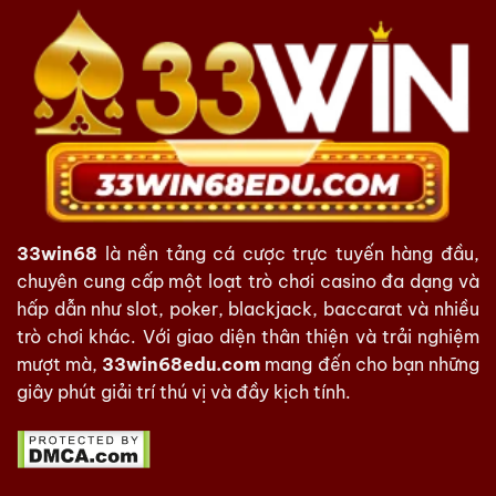
33win68
là nền tảng cá cược trực tuyến hàng đầu,
chuyên cung cấp một loạt trò chơi casino đa dạng và
hấp dẫn như slot, poker, blackjack, baccarat và nhiều
trò chơi khác. Với giao diện thân thiện và trải nghiệm
mượt mà,
33win68edu.com
mang đến cho bạn những
giây phút giải trí thú vị và đầy kịch tính.