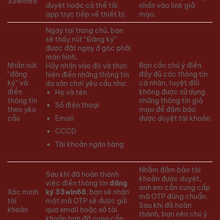
33win68
duyệt hoặc có thể tải
nhấn vào link giả
app trực tiếp về thiết bị.
mạo.
Ngay tại trang chủ, bạn
sẽ thấy nút “Đăng ký”
được đặt ngay ở góc phải
màn hình.
Nhấn nút
Bạn cần chú ý điền
Hãy nhấn vào đó và thực
“đăng
đầy đủ các thông tin
hiện điền những thông tin
ký” và
cá nhân, tuyệt đối
do sân chơi yêu cầu như:
điền
không được sử dụng
Họ và tên
thông tin
những thông tin giả
Số điện thoại
theo yêu
mạo để đảm bảo
cầu
được duyệt tài khoản.
Email
CCCD
Tài khoản ngân hàng
Nhằm đảm bảo tài
Sau khi đã hoàn thành
khoản được duyệt,
việc điền thông tin
đăng
anh em cần cung cấp
Xác minh
ký 33win68
, bạn sẽ nhận
mã OTP đúng chuẩn.
tài
một mã OTP sẽ được gửi
Sau khi đã hoàn
khoản
qua email hoặc số tài
thành, bạn nên chú ý
khoản bạn đã cung cấp