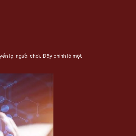
n lợi người chơi. Đây chính là một