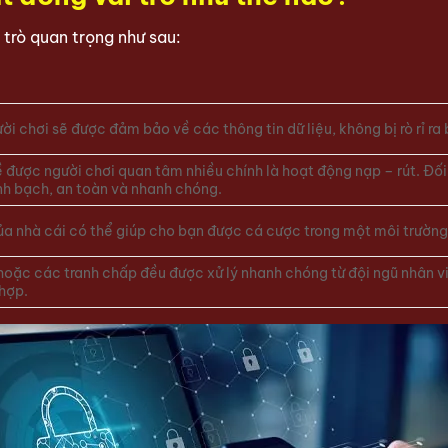
trò quan trọng như sau:
ời chơi sẽ được đảm bảo về các thông tin dữ liệu, không bị rò rỉ ra
 được người chơi quan tâm nhiều chính là hoạt động nạp – rút. Đối 
nh bạch, an toàn và nhanh chóng.
ủa nhà cái có thể giúp cho bạn được cá cược trong một môi trường
 hoặc các tranh chấp đều được xử lý nhanh chóng từ đội ngũ nhân vi
hợp.