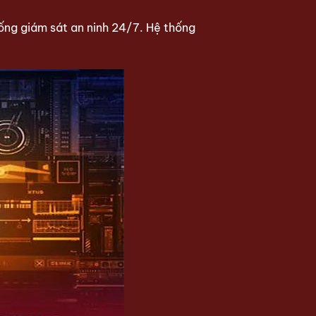
ống giám sát an ninh 24/7. Hệ thống