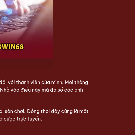
đối với thành viên của mình. Mọi thông
. Nhờ vào điều này mà đa số các anh
ại sân chơi. Đồng thời đây cũng là một
cá cược trực tuyến.