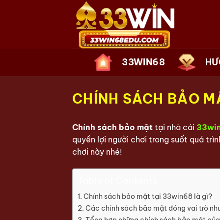
Bỏ
qua
nội
dung
33WIN68
HƯ
CHÍNH SÁCH BẢO MẬ
Chính sách bảo mật
tại nhà cái
33wi
quyền lợi người chơi trong suốt quá trì
chơi này nhé!
Table of Contents
Chính sách bảo mật tại 33win68 là gì?
Các chính sách bảo mật đóng vai trò nh
Tổng hợp những chính sách bảo mật củ