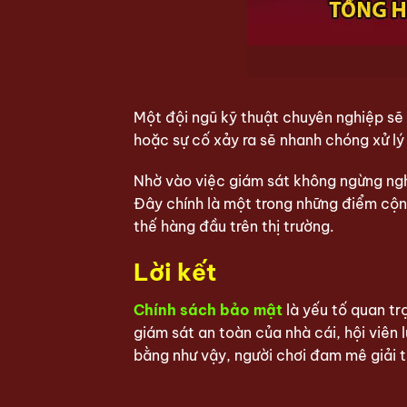
Một đội ngũ kỹ thuật chuyên nghiệp sẽ
hoặc sự cố xảy ra sẽ nhanh chóng xử lý
Nhờ vào việc giám sát không ngừng nghỉ
Đây chính là một trong những điểm cộn
thế hàng đầu trên thị trường.
Lời kết
Chính sách bảo mật
là yếu tố quan tr
giám sát an toàn của nhà cái, hội viên 
bằng như vậy, người chơi đam mê giải tr