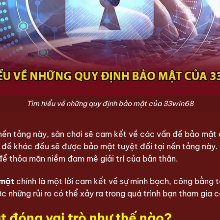
Tìm hiểu về những quy định bảo mật của 33win68
 nền tảng này, sân chơi sẽ cam kết về các vấn đề bảo mật 
ấn đề khác đều sẽ được bảo mật tuyệt đối tại nền tảng này
để thỏa mãn niềm đam mê giải trí của bản thân.
 mật
chính là một lời cam kết về sự minh bạch, công bằng t
c những rủi ro có thể xảy ra trong quá trình bạn tham gia 
 đóng vai trò như thế nào?