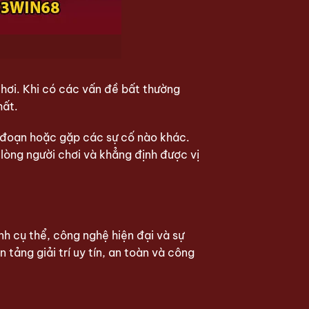
hơi. Khi có các vấn đề bất thường
hất.
n đoạn hoặc gặp các sự cố nào khác.
lòng người chơi và khẳng định được vị
nh cụ thể, công nghệ hiện đại và sự
 tảng giải trí uy tín, an toàn và công