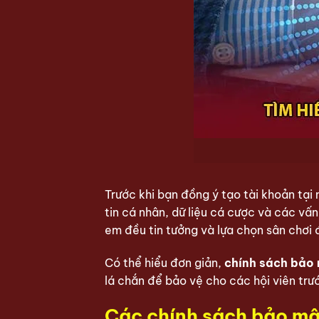
Trước khi bạn đồng ý tạo tài khoản tại
tin cá nhân, dữ liệu cá cược và các v
em đều tin tưởng và lựa chọn sân chơi 
Có thể hiểu đơn giản,
chính sách bảo
lá chắn để bảo vệ cho các hội viên trướ
Các chính sách bảo mật