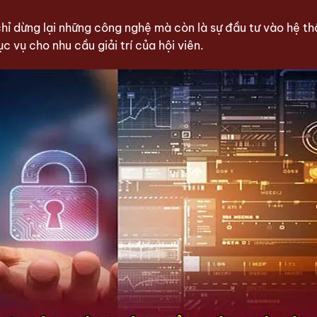
ỉ dừng lại những công nghệ mà còn là sự đầu tư vào hệ th
 vụ cho nhu cầu giải trí của hội viên.