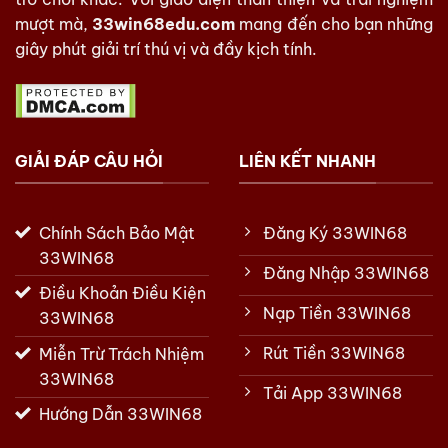
mượt mà,
33win68edu.com
mang đến cho bạn những
giây phút giải trí thú vị và đầy kịch tính.
GIẢI ĐÁP CÂU HỎI
LIÊN KẾT NHANH
Chính Sách Bảo Mật
Đăng Ký 33WIN68
33WIN68
Đăng Nhập 33WIN68
Điều Khoản Điều Kiện
Nạp Tiền 33WIN68
33WIN68
Rút Tiền 33WIN68
Miễn Trừ Trách Nhiệm
33WIN68
Tải App 33WIN68
Hướng Dẫn 33WIN68