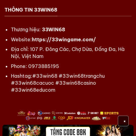
THÔNG TIN 33WIN68
Thương hiệu:
33WIN68
Website:
https://33wingame.com/
Địa chỉ:
107 P. Đông Các, Chợ Dừa, Đống Đa, Hà
Nội, Việt Nam
Phone:
0973885195
Hashtag:
#33win68 #33win68trangchu
#33win68cacuoc #33win68casino
#33win68educom
×