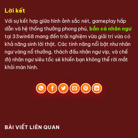
Lời kết
Với sự kết hợp giữa hình ảnh sắc nét, gameplay hấp
dẫn và hệ thống thưởng phong phú,
bắn cá nhân ngư
tại 33win68 mang đến trải nghiệm vừa giải trí vừa có
khả năng sinh lời thật. Các tính năng nổi bật như nhân
ngư vàng nổ thưởng, thách đấu nhân ngư vip, và chế
độ nhân ngư siêu tốc sẽ khiến bạn không thể rời mắt
khỏi màn hình.
BÀI VIẾT LIÊN QUAN