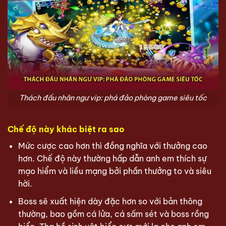
Thách đấu nhân ngư vip: phá đảo phòng game siêu tốc
Chế độ này khác biệt ra sao
Mức cược cao hơn thì đồng nghĩa với thưởng cao
hơn. Chế độ này thường hấp dẫn anh em thích sự
mạo hiểm và liều mạng bởi phần thưởng to và siêu
hời.
Boss sẽ xuất hiện dày đặc hơn so với bản thông
thường, bao gồm cá lửa, cá sấm sét và boss rồng