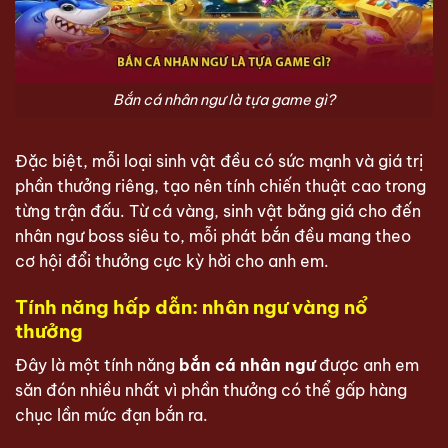
Bắn cá nhân ngư là tựa game gì?
Đặc biệt, mỗi loại sinh vật đều có sức mạnh và giá trị
phần thưởng riêng, tạo nên tính chiến thuật cao trong
từng trận đấu. Từ cá vàng, sinh vật băng giá cho đến
nhân ngư boss siêu to, mỗi phát bắn đều mang theo
cơ hội đổi thưởng cực kỳ hời cho anh em.
Tính năng hấp dẫn: nhân ngư vàng nổ
thưởng
Đây là một tính năng
bắn cá nhân ngư
được anh em
săn đón nhiều nhất vì phần thưởng có thể gấp hàng
chục lần mức đạn bắn ra.