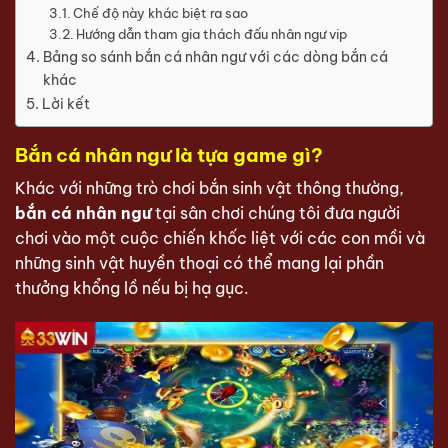
Chế độ này khác biệt ra sao
Hướng dẫn tham gia thách đấu nhân ngư vip
Bảng so sánh bắn cá nhân ngư với các dòng bắn cá
khác
Lời kết
Bắn cá nhân ngư là tựa game gì?
Khác với những trò chơi bắn sinh vật thông thường,
bắn cá nhân ngư
tại sân chơi chúng tôi đưa người
chơi vào một cuộc chiến khốc liệt với các con mồi và
những sinh vật huyền thoại có thể mang lại phần
thưởng khổng lồ nếu bị hạ gục.