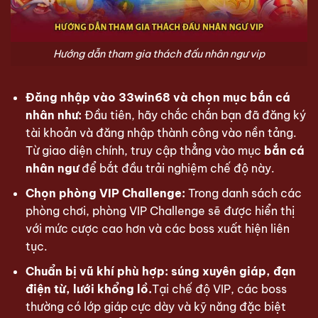
Hướng dẫn tham gia thách đấu nhân ngư vip
Đăng nhập vào 33win68 và chọn mục bắn cá
nhân như:
Đầu tiên, hãy chắc chắn bạn đã đăng ký
tài khoản và đăng nhập thành công vào nền tảng.
Từ giao diện chính, truy cập thẳng vào mục
bắn cá
nhân ngư
để bắt đầu trải nghiệm chế độ này.
Chọn phòng VIP Challenge:
Trong danh sách các
phòng chơi, phòng VIP Challenge sẽ được hiển thị
với mức cược cao hơn và các boss xuất hiện liên
tục.
Chuẩn bị vũ khí phù hợp: súng xuyên giáp, đạn
điện từ, lưới khổng lồ.
Tại chế độ VIP, các boss
thường có lớp giáp cực dày và kỹ năng đặc biệt