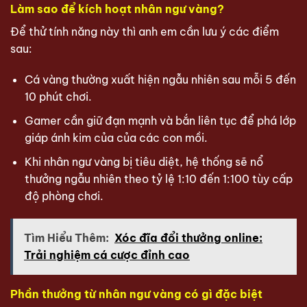
Làm sao để kích hoạt nhân ngư vàng?
Để thử tính năng này thì anh em cần lưu ý các điểm
sau:
Cá vàng thường xuất hiện ngẫu nhiên sau mỗi 5 đến
10 phút chơi.
Gamer cần giữ đạn mạnh và bắn liên tục để phá lớp
giáp ánh kim của của các con mồi.
Khi nhân ngư vàng bị tiêu diệt, hệ thống sẽ nổ
thưởng ngẫu nhiên theo tỷ lệ 1:10 đến 1:100 tùy cấp
độ phòng chơi.
Tìm Hiểu Thêm:
Xóc đĩa đổi thưởng online:
Trải nghiệm cá cược đỉnh cao
Phần thưởng từ nhân ngư vàng có gì đặc biệt