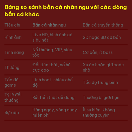
Bảng so sánh bắn cá nhân ngư với các dòng
bắn cá khác
Tiêu chí
Bắn cá nhân ngư
Bắn cá truyền thống
Live HD, hình ảnh cá
Hình ảnh
2D hoặc 3D cơ bản
siêu nét
Nổ thưởng, VIP, siêu
Tính năng
Cơ bản, ít boss
tốc
Đổi tiền thật, nổ hũ
Xu ảo hoặc giftcode
Thưởng
cực cao
nhỏ
Tốc độ
Linh hoạt, nhiều chế
Tốc độ trung bình
game
độ
Tỷ lệ đổi
Rút tiền thật dễ dàng
Thường bị giới hạn
thưởng
Hàng ngày, vòng quay
Ít sự kiện, không
Sự kiện
miễn phí
thường xuyên